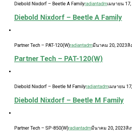
Diebold Nixdorf – Beetle A Family
radiantadm
เมษายน 17,
Diebold Nixdorf – Beetle A Family
Partner Tech – PAT-120(W)
radiantadm
มีนาคม 20, 2023
สิ
Partner Tech – PAT-120(W)
Diebold Nixdorf – Beetle M Family
radiantadm
เมษายน 17
Diebold Nixdorf – Beetle M Family
Partner Tech – SP-850(W)
radiantadm
มีนาคม 20, 2023
สิ