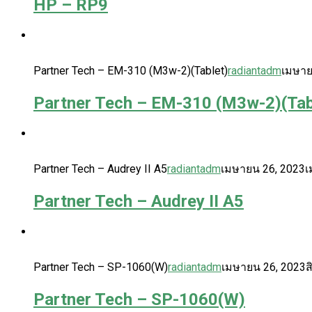
HP – RP9
Partner Tech – EM-310 (M3w-2)(Tablet)
radiantadm
เมษาย
Partner Tech – EM-310 (M3w-2)(Tab
Partner Tech – Audrey II A5
radiantadm
เมษายน 26, 2023
เ
Partner Tech – Audrey II A5
Partner Tech – SP-1060(W)
radiantadm
เมษายน 26, 2023
ส
Partner Tech – SP-1060(W)