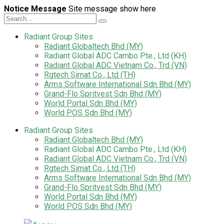
Notice Message
Site message show here
Radiant Group Sites
Radiant Globaltech Bhd (MY)
Radiant Global ADC Cambo Pte., Ltd (KH)
Radiant Global ADC Vietnam Co., Trd (VN)
Rgtech Simat Co., Ltd (TH)
Arms Software International Sdn Bhd (MY)
Grand-Flo Spritvest Sdn Bhd (MY)
World Portal Sdn Bhd (MY)
World POS Sdn Bhd (MY)
Radiant Group Sites
Radiant Globaltech Bhd (MY)
Radiant Global ADC Cambo Pte., Ltd (KH)
Radiant Global ADC Vietnam Co., Trd (VN)
Rgtech Simat Co., Ltd (TH)
Arms Software International Sdn Bhd (MY)
Grand-Flo Spritvest Sdn Bhd (MY)
World Portal Sdn Bhd (MY)
World POS Sdn Bhd (MY)