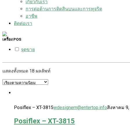
เกี่ยวกับเรา
การต่อต้านการติดสินบนและการทุจริต
อาชีพ
ติดต่อเรา
เครื่อง POS
จุดขาย
แสดงทั้งหมด 18 ผลลัพท์
Posiflex – XT-3815
wdesignern@entertop.info
สิงหาคม 9,
Posiflex – XT-3815