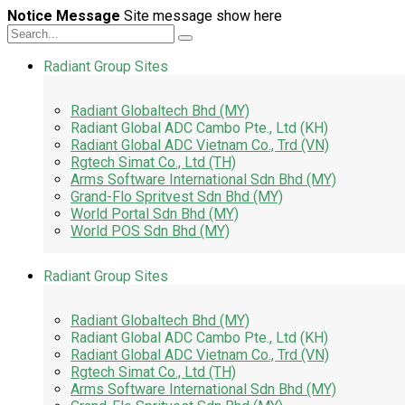
Notice Message
Site message show here
Radiant Group Sites
Radiant Globaltech Bhd (MY)
Radiant Global ADC Cambo Pte., Ltd (KH)
Radiant Global ADC Vietnam Co., Trd (VN)
Rgtech Simat Co., Ltd (TH)
Arms Software International Sdn Bhd (MY)
Grand-Flo Spritvest Sdn Bhd (MY)
World Portal Sdn Bhd (MY)
World POS Sdn Bhd (MY)
Radiant Group Sites
Radiant Globaltech Bhd (MY)
Radiant Global ADC Cambo Pte., Ltd (KH)
Radiant Global ADC Vietnam Co., Trd (VN)
Rgtech Simat Co., Ltd (TH)
Arms Software International Sdn Bhd (MY)