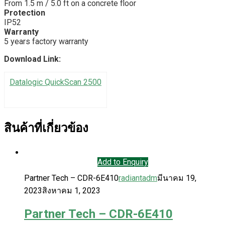
From 1.5 m / 5.0 ft on a concrete floor
Protection
IP52
Warranty
5 years factory warranty
Download Link:
Datalogic QuickScan 2500
สินค้าที่เกี่ยวข้อง
Add to Enquiry
Partner Tech – CDR-6E410
radiantadm
มีนาคม 19,
2023
สิงหาคม 1, 2023
Partner Tech – CDR-6E410