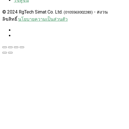
โซลูชั่น
© 2024 RgTech Simat Co. Ltd.
- สงวน
(0105563002283)
ลิขสิทธิ์.
นโยบายความเป็นส่วนตัว