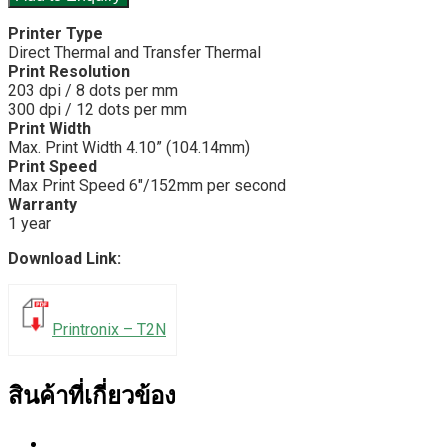
Printer Type
Direct Thermal and Transfer Thermal
Print Resolution
203 dpi / 8 dots per mm
300 dpi / 12 dots per mm
Print Width
Max. Print Width 4.10” (104.14mm)
Print Speed
Max Print Speed 6″/152mm per second
Warranty
1 year
Download Link:
Printronix – T2N
สินค้าที่เกี่ยวข้อง