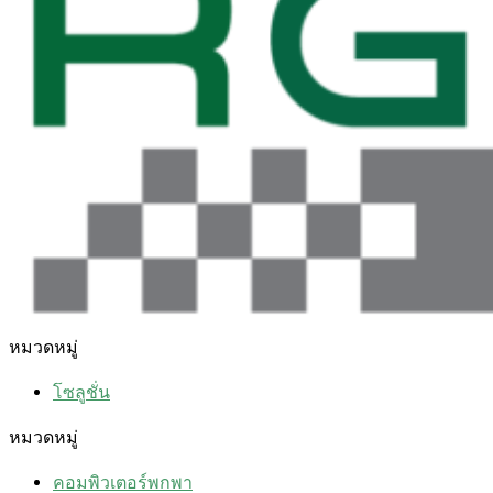
หมวดหมู่
โซลูชั่น
หมวดหมู่
คอมพิวเตอร์พกพา