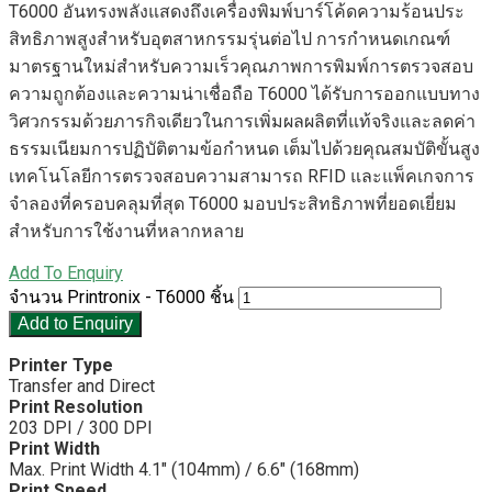
T6000 อันทรงพลังแสดงถึงเครื่องพิมพ์บาร์โค้ดความร้อนประ
สิทธิภาพสูงสําหรับอุตสาหกรรมรุ่นต่อไป การกําหนดเกณฑ์
มาตรฐานใหม่สําหรับความเร็วคุณภาพการพิมพ์การตรวจสอบ
ความถูกต้องและความน่าเชื่อถือ T6000 ได้รับการออกแบบทาง
วิศวกรรมด้วยภารกิจเดียวในการเพิ่มผลผลิตที่แท้จริงและลดค่า
ธรรมเนียมการปฏิบัติตามข้อกําหนด เต็มไปด้วยคุณสมบัติขั้นสูง
เทคโนโลยีการตรวจสอบความสามารถ RFID และแพ็คเกจการ
จําลองที่ครอบคลุมที่สุด T6000 มอบประสิทธิภาพที่ยอดเยี่ยม
สําหรับการใช้งานที่หลากหลาย
Add To Enquiry
จำนวน Printronix - T6000 ชิ้น
Add to Enquiry
Printer Type
Transfer and Direct
Print Resolution
203 DPI / 300 DPI
Print Width
Max. Print Width 4.1″ (104mm) / 6.6″ (168mm)
Print Speed