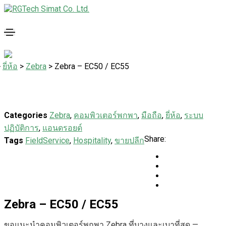
>
ยี่ห้อ
>
Zebra
>
Zebra – EC50 / EC55
Categories
Zebra
,
คอมพิวเตอร์พกพา
,
มือถือ
,
ยี่ห้อ
,
ระบบ
ปฏิบัติการ
,
แอนดรอยด์
Share:
Tags
FieldService
,
Hospitality
,
ขายปลีก
Zebra – EC50 / EC55
ขอแนะนำคอมพิวเตอร์พกพา Zebra ที่บางและเบาที่สุด —