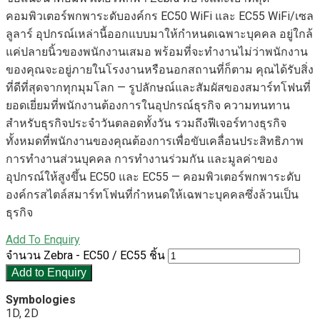
คอมพิวเตอร์พกพาระดับองค์กร EC50 WiFi และ EC55 WiFi/เซล
ลูลาร์ อุปกรณ์เหล่านี้ออกแบบมาให้กำหนดเฉพาะบุคคล อยู่ใกล้
แค่ปลายนิ้วของพนักงานเสมอ พร้อมที่จะทำงานไม่ว่าพนักงาน
ของคุณจะอยู่ภายในโรงงานหรือนอกสถานที่ก็ตาม คุณได้รับสิ่ง
ที่ดีที่สุดจากทุกมุมโลก — รูปลักษณ์และสัมผัสของสมาร์ทโฟนที่
ยอดเยี่ยมที่พนักงานต้องการในอุปกรณ์ธุรกิจ ความทนทาน
สำหรับธุรกิจประจำวันตลอดทั้งวัน รวมถึงฟีเจอร์ทางธุรกิจ
ทั้งหมดที่พนักงานของคุณต้องการเพื่อขับเคลื่อนประสิทธิภาพ
การทำงานส่วนบุคคล การทำงานร่วมกัน และมูลค่าของ
อุปกรณ์ให้สูงขึ้น EC50 และ EC55 — คอมพิวเตอร์พกพาระดับ
องค์กรสไตล์สมาร์ทโฟนที่กำหนดให้เฉพาะบุคคลซึ่งล้วนเป็น
ธุรกิจ
Add To Enquiry
จำนวน Zebra - EC50 / EC55 ชิ้น
Add to Enquiry
Symbologies
1D, 2D