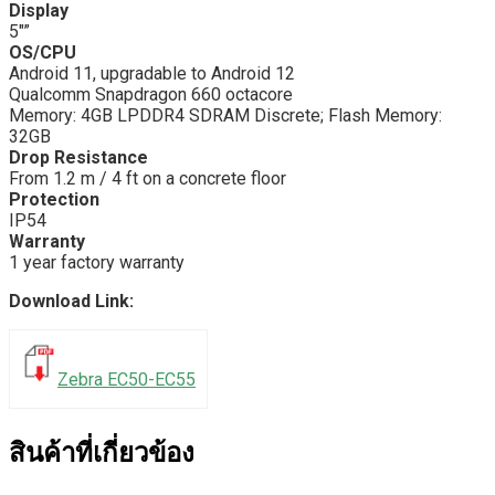
Display
5″”
OS/CPU
Android 11, upgradable to Android 12
Qualcomm Snapdragon 660 octacore
Memory: 4GB LPDDR4 SDRAM Discrete; Flash Memory:
32GB
Drop Resistance
From 1.2 m / 4 ft on a concrete floor
Protection
IP54
Warranty
1 year factory warranty
Download Link:
Zebra EC50-EC55
สินค้าที่เกี่ยวข้อง